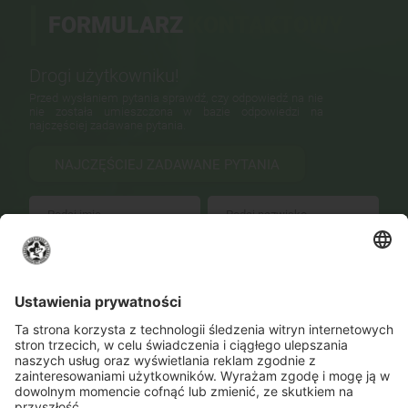
FORMULARZ
KONTAKTOWY
Drogi użytkowniku!
Przed wysłaniem pytania sprawdź, czy odpowiedź na nie
nie została umieszczona w bazie odpowiedzi na
najczęściej zadawane pytania.
NAJCZĘŚCIEJ ZADAWANE PYTANIA