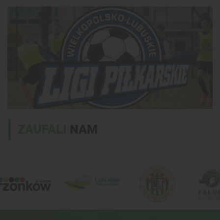
ZAUFALI
NAM