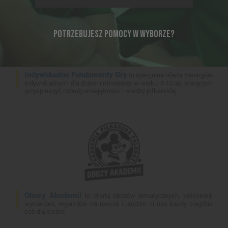
POTRZEBUJESZ POMOCY W WYBORZE?
Indywidualne Fundamenty Gry
to specjalna oferta treningów
indywidualnych dla dzieci i młodzieży w wieku 7-15 lat, chcących
przyspieszyć rozwój umiejętności i wiedzy piłkarskiej.
Obozy Akademii
to oferta obozów tematycznych, półkolonii,
wycieczek, wyjazdów na mecze i urodzin. U nas każdy znajdzie
coś dla siebie!