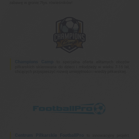
zabawę w gronie 7tys. rówieśników!
Champions Camp
to specjalna oferta elitarnych obozów
piłkarskich skierowana do dzieci i młodzieży w wieku 7-15 lat,
chcących przyspieszyć rozwój umiejętności i wiedzy piłkarskiej.
Centrum Piłkarskie FootballPro
to innowacyjny projekt,