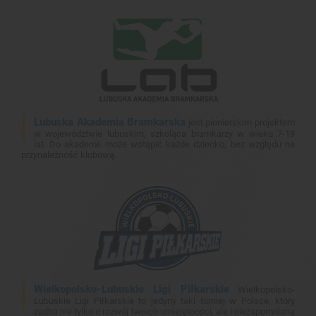
Lubuska Akademia Bramkarska
jest pionierskim projektem
w województwie lubuskim, szkoląca bramkarzy w wieku 7-19
lat. Do akademii może wstąpić każde dziecko, bez względu na
przynależność klubową.
Wielkopolsko-Lubuskie Ligi Piłkarskie
Wielkopolsko-
Lubuskie Ligi Piłkarskie to jedyny taki turniej w Polsce, który
zadba nie tylko o rozwój twoich umiejętności, ale i niezapomnianą