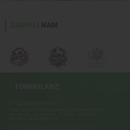
ZAUFALI
NAM
FORMULARZ
KONTAKTOWY
Drogi użytkowniku!
Przed wysłaniem pytania sprawdź, czy odpowiedź na nie
nie została umieszczona w bazie odpowiedzi na
najczęściej zadawane pytania.