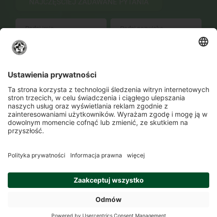
NAJCZĘŚCIEJ ZADAWANE PYTANIA
WYŚLIJ
Zmień ustawienia prywatności
Kontakt
Lokalizacje
Program szkolenia
O Akademii