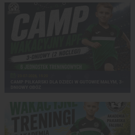
23-07-2026, 15:20
CAMP PIŁKARSKI DLA DZIECI W GUTOWIE MAŁYM, 3-
DNIOWY OBÓZ