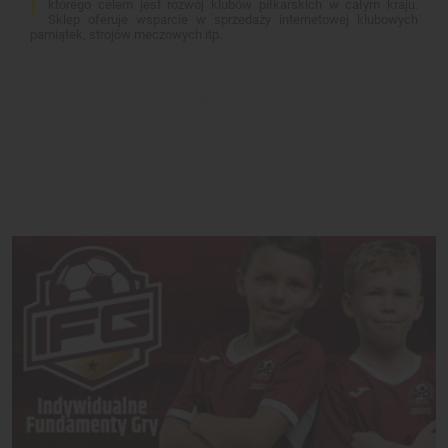
którego celem jest rozwój klubów piłkarskich w całym kraju.
Sklep oferuje wsparcie w sprzedaży internetowej klubowych
pamiątek, strojów meczowych itp.