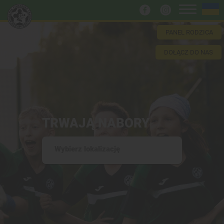
PANEL RODZICA
DOŁĄCZ DO NAS
TRWAJĄ NABORY