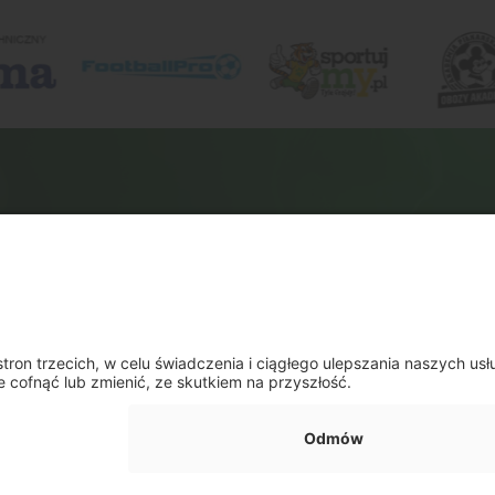
mień ustawienia prywatności
Kontakt
Lokalizacje
Program szkolen