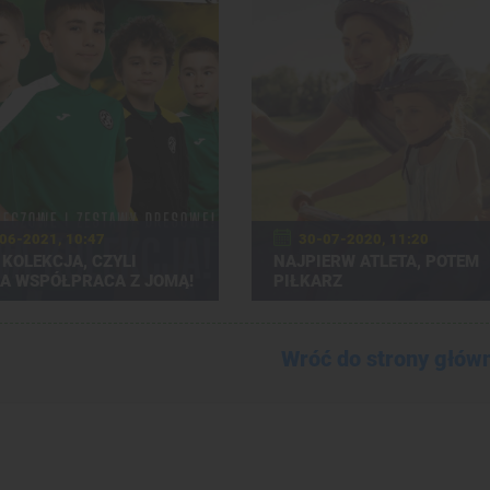
06-2021, 10:47
30-07-2020, 11:20
KOLEKCJA, CZYLI
NAJPIERW ATLETA, POTEM
A WSPÓŁPRACA Z JOMĄ!
PIŁKARZ
Wróć do strony głów