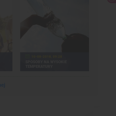
10-08-2018, 09:28
SPOSOBY NA WYSOKIE
TEMPERATURY
nej