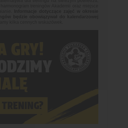
alternatywa dla treningu na świeżym powietrzu,
 harmonogram treningów Akademii oraz miejsce
mianie.
Informacje dotyczące zajęć w okresie
ingów będzie obowiązywał do kalendarzowej
zamy kilka cennych wskazówek.