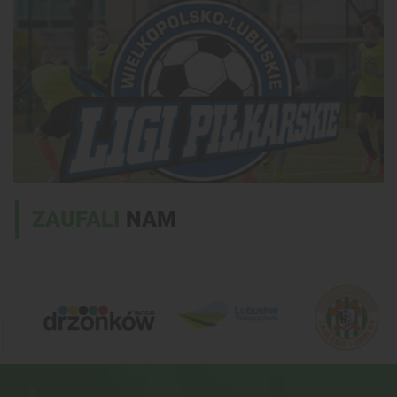
ZAUFALI
NAM