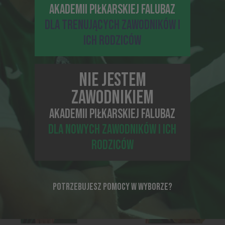
AKADEMII PIŁKARSKIEJ FALUBAZ
DLA TRENUJĄCYCH ZAWODNIKÓW I
ICH RODZICÓW
NIE JESTEM
ZAWODNIKIEM
AKADEMII PIŁKARSKIEJ FALUBAZ
DLA NOWYCH ZAWODNIKÓW I ICH
RODZICÓW
POTRZEBUJESZ POMOCY W WYBORZE?