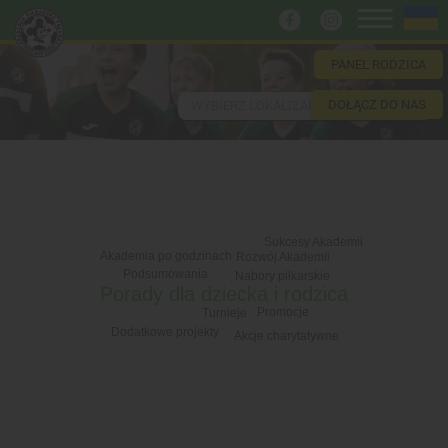
PANEL RODZICA
DOŁĄCZ DO NAS
WYBIERZ LOKALIZACJĘ
Sukcesy Akademii
Akademia po godzinach
Rozwój Akademii
Podsumowania
Nabory piłkarskie
Porady dla dziecka i rodzica
Promocje
Turnieje
Dodatkowe projekty
Akcje charytatywne