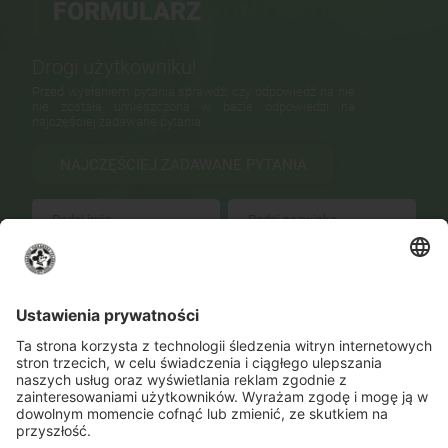
FORMULARZ
KONTAKTOWY
Drogi użytkowniku!
Przed wysłaniem pytania sprawdź, czy odpowiedź na nie
nie została umieszczona w bazie odpowiedzi na
najczęściej zadawane pytania.
NAJCZĘŚCIEJ ZADAWANE PYTANIA