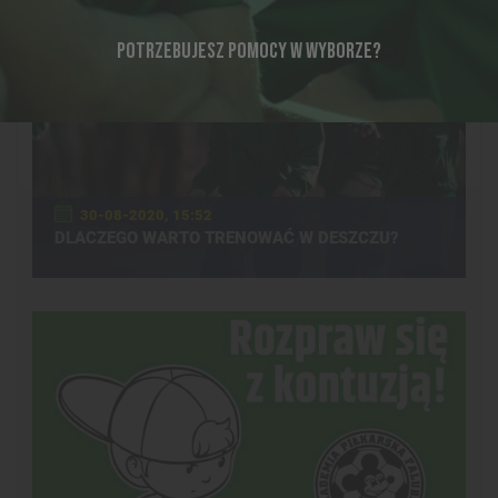
POTRZEBUJESZ POMOCY W WYBORZE?
30-08-2020, 15:52
DLACZEGO WARTO TRENOWAĆ W DESZCZU?