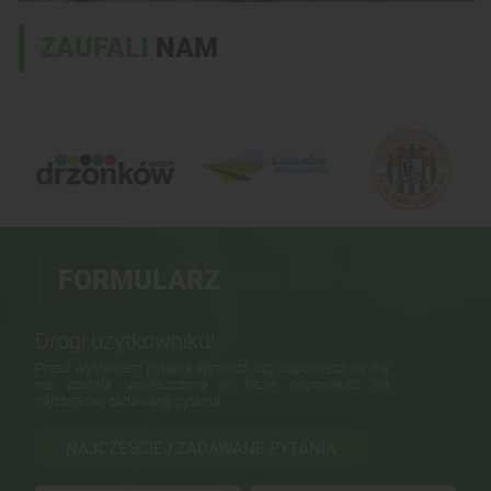
ZAUFALI
NAM
FORMULARZ
KONTAKTOWY
Drogi użytkowniku!
Przed wysłaniem pytania sprawdź, czy odpowiedź na nie
nie została umieszczona w bazie odpowiedzi na
najczęściej zadawane pytania.
NAJCZĘŚCIEJ ZADAWANE PYTANIA