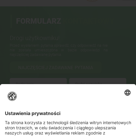
FORMULARZ
KONTAKTOWY
Drogi użytkowniku!
Przed wysłaniem pytania sprawdź, czy odpowiedź na nie
nie została umieszczona w bazie odpowiedzi na
najczęściej zadawane pytania.
NAJCZĘŚCIEJ ZADAWANE PYTANIA