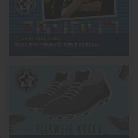
09-01-2023, 14:26
BUDUJEMY PEWNOŚĆ SIEBIE DZIECKA!