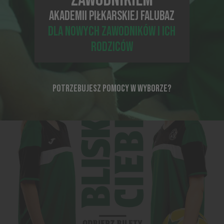
AKADEMII PIŁKARSKIEJ FALUBAZ
Wróć do strony głównej
DLA NOWYCH ZAWODNIKÓW I ICH
RODZICÓW
POTRZEBUJESZ POMOCY W WYBORZE?