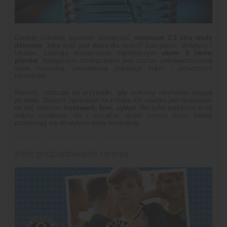
Dorosły człowiek powinien dostarczać
minimum 2,5 litra wody
dziennie
. Jaka ilość jest dobra dla dzieci? Specjaliści, dietetycy i
lekarze, zalecają dostarczenie najmłodszym
około 2 litrów
płynów
. Najlepszym rozwiązaniem jest czysta, pełnowartościowa
woda mineralna, pozbawiona zbędnego cukru i sztucznych
barwników.
Niestety, zdarzają się przypadki, gdy maluchy niechętnie sięgają
po wodę. Dobrym sposobem na zmianę ich nawyku jest dodawanie
do niej owoców:
truskawek, kiwi, cytryn
. Nie tylko podniesie to jej
walory smakowe, ale i wizualne, dzięki czemu dzieci łatwiej
przekonają się do wyboru wody mineralnej.
Inne proponowane newsy