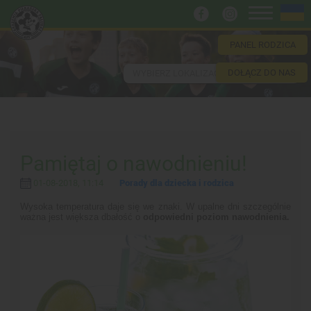
PANEL RODZICA
DOŁĄCZ DO NAS
WYBIERZ LOKALIZACJĘ
Pamiętaj o nawodnieniu!
01-08-2018, 11:14
Porady dla dziecka i rodzica
Wysoka temperatura daje się we znaki. W upalne dni szczególnie
ważna jest większa dbałość o
odpowiedni poziom nawodnienia.