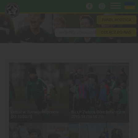
PANEL RODZICA
DOŁĄCZ DO NAS
WYBIERZ LOKALIZACJĘ
Udział w Turnieju Regionów
WLLP Zielona Góra Botaniczna
[23.10.2021]
2013-14 (16.10.21)