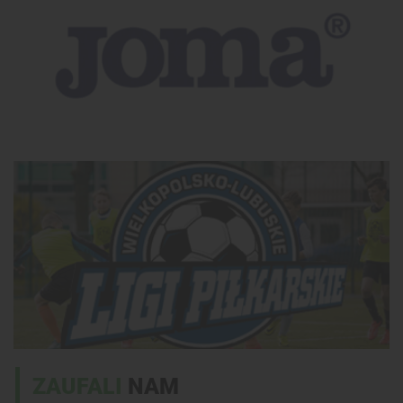
ZAUFALI
NAM