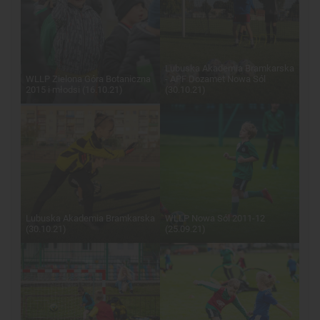
Lubuska Akademia Bramkarska
WLLP Zielona Góra Botaniczna
- APF Dozamet Nowa Sól
2015 i młodsi (16.10.21)
(30.10.21)
Lubuska Akademia Bramkarska
WLLP Nowa Sól 2011-12
(30.10.21)
(25.09.21)