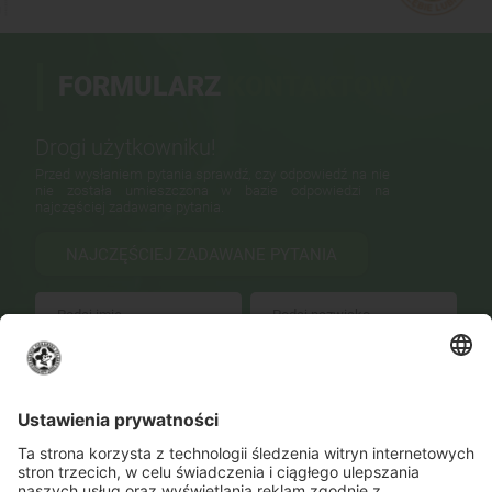
FORMULARZ
KONTAKTOWY
Drogi użytkowniku!
Przed wysłaniem pytania sprawdź, czy odpowiedź na nie
nie została umieszczona w bazie odpowiedzi na
najczęściej zadawane pytania.
NAJCZĘŚCIEJ ZADAWANE PYTANIA