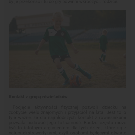
by je przekonać i tu do gry powinni wkroczyć… rodzice.
Kontakt z grupą rówieśników
Podjęcie aktywności fizycznej pozwoli dziecku na
zdobycie wielu znajomych i przyjaciół na lata. Jest to o
tyle ważne, że dla najmłodszych kontakt z rówieśnikami
pozwala budować jego tożsamość. Bardzo często może
być to istotnym argumentem dla tych dzieci, które są z
natury ekstrawertykami, czyli osobami będącymi otwarte