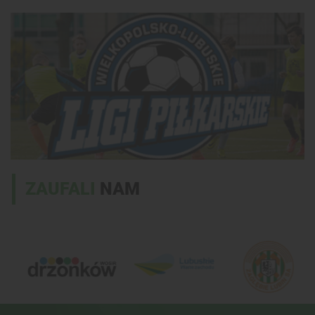
ZAUFALI
NAM