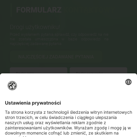
FORMULARZ
KONTAKTOWY
Drogi użytkowniku!
Przed wysłaniem pytania sprawdź, czy odpowiedź na nie
nie została umieszczona w bazie odpowiedzi na
najczęściej zadawane pytania.
NAJCZĘŚCIEJ ZADAWANE PYTANIA