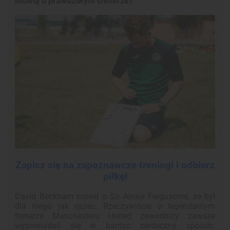
mówią o prawdziwym trenerze?
Zapisz się na zapoznawcze treningi i odbierz
piłkę!
David Beckham mówił o Sir Alexie Fergusonie, że był
dla niego jak ojciec. Rzeczywiście o legendarnym
trenerze Manchesteru United zawodnicy zawsze
wypowiadali się w bardzo serdeczny sposób.