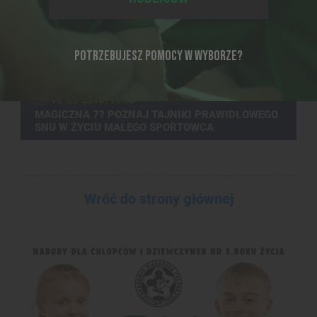
POTRZEBUJESZ POMOCY W WYBORZE?
19-09-2018, 11:03
MAGICZNA 7? POZNAJ TAJNIKI PRAWIDŁOWEGO
SNU W ŻYCIU MAŁEGO SPORTOWCA
Wróć do strony głównej