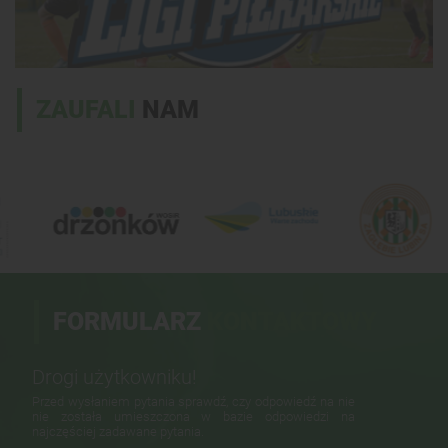
ZAUFALI
NAM
FORMULARZ
KONTAKTOWY
Drogi użytkowniku!
Przed wysłaniem pytania sprawdź, czy odpowiedź na nie
nie została umieszczona w bazie odpowiedzi na
najczęściej zadawane pytania.