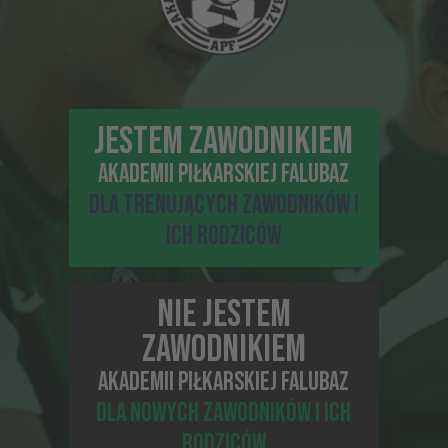
JESTEM ZAWODNIKIEM
AKADEMII PIŁKARSKIEJ FALUBAZ
DLA TRENUJĄCYCH ZAWODNIKÓW I
ICH RODZICÓW
07-05-2019, 14:25
PIŁKARSKA FORMA JEST NAJWAŻNIEJSZA!
NIE JESTEM
ZAWODNIKIEM
AKADEMII PIŁKARSKIEJ FALUBAZ
DLA NOWYCH ZAWODNIKÓW I ICH
RODZICÓW