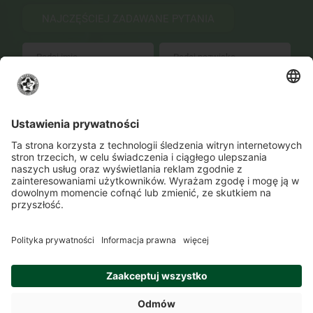
NAJCZĘŚCIEJ ZADAWANE PYTANIA
WYŚLIJ
Zmień ustawienia prywatności
Kontakt
Lokalizacje
Program szkolenia
O Akademii