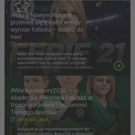
Wraz z Nowym Rokiem
przenieś się z nami w inny
wymiar futbolu – dołącz do
nas!
04-01-2021, 15:22
Nowy Rok może oznaczać nowe plany,
postanowienia i świeży start. To również
odpowiedni czas by rozpocząć przygodę
sportową lub odkryć nowe hobby! Akademia
Piłkarska Reissa zachęca do tego by
spróbować swoich sił podczas czterech
darmowych treningów w naszym Klubie!
Przeczytaj artykuł i dowiedz się, jakie
#WielkieNabory2020 –
niespodzianki przygotowaliśmy dla Ciebie
podczas dwóch tygodni ferii!
Akademia Piłkarska Falubaz w
trosce o zdrowie i odporność
Twojego dziecka!
30-09-2020, 08:05
Nadszedł długo wyczekiwany moment dla
wszystkich rodziców dbających o odporność,