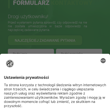
FORMULARZ
KONTAKTOWY
Drogi użytkowniku!
Przed wysłaniem pytania sprawdź, czy odpowiedź na nie
nie została umieszczona w bazie odpowiedzi na
najczęściej zadawane pytania.
NAJCZĘŚCIEJ ZADAWANE PYTANIA