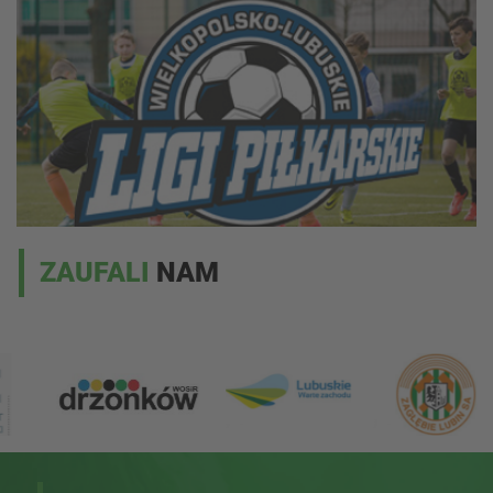
ZAUFALI
NAM