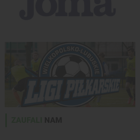
ZAUFALI
NAM