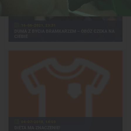
16-06-2021, 23:31
DUMA Z BYCIA BRAMKARZEM – OBÓZ CZEKA NA
CIEBIE
04-07-2018, 14:59
DIETA MA ZNACZENIE!