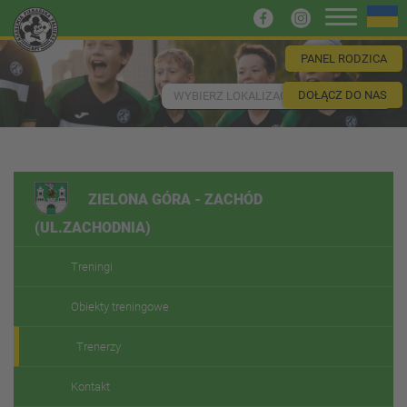
PANEL RODZICA
DOŁĄCZ DO NAS
WYBIERZ LOKALIZACJĘ
ZIELONA GÓRA - ZACHÓD
(UL.ZACHODNIA)
Treningi
Obiekty treningowe
Trenerzy
Kontakt