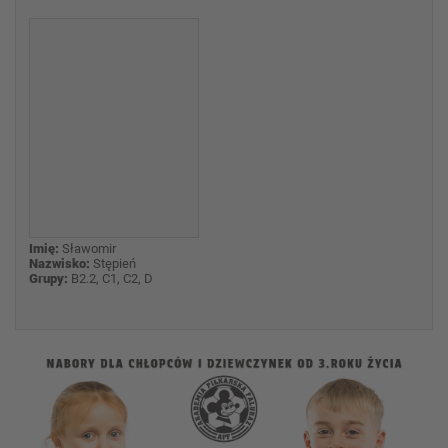
Imię:
Sławomir
Nazwisko:
Stępień
Grupy:
B2.2, C1, C2, D