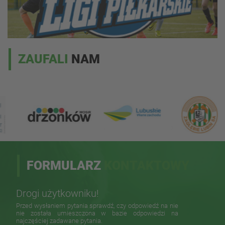
ZAUFALI
NAM
FORMULARZ
KONTAKTOWY
Drogi użytkowniku!
Przed wysłaniem pytania sprawdź, czy odpowiedź na nie
nie została umieszczona w bazie odpowiedzi na
najczęściej zadawane pytania.