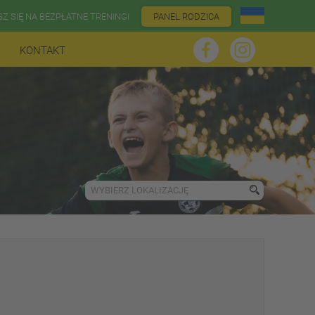
SZ SIĘ NA BEZPŁATNE TRENINGI
PANEL RODZICA
KONTAKT
WYBIERZ LOKALIZACJĘ