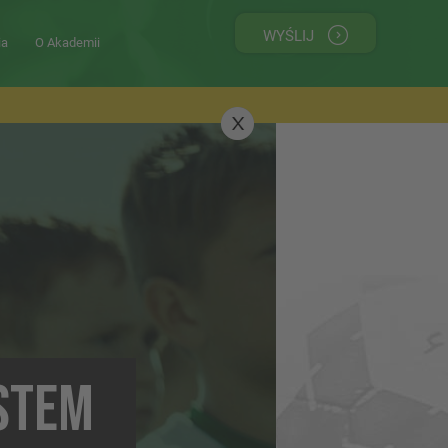
WYŚLIJ
ia
O Akademii
ESTEM