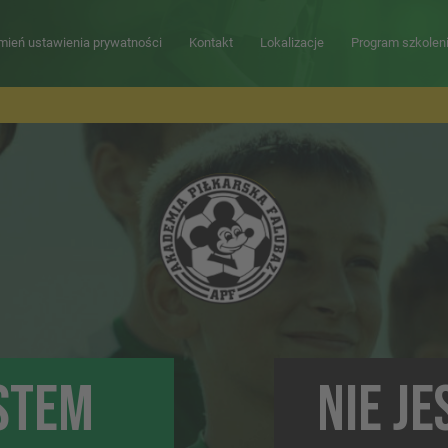
mień ustawienia prywatności
Kontakt
Lokalizacje
Program szkolen
STEM
NIE J