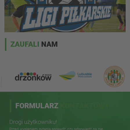
ZAUFALI
NAM
FORMULARZ
KONTAKTOWY
Drogi użytkowniku!
Przed wysłaniem pytania sprawdź, czy odpowiedź na nie