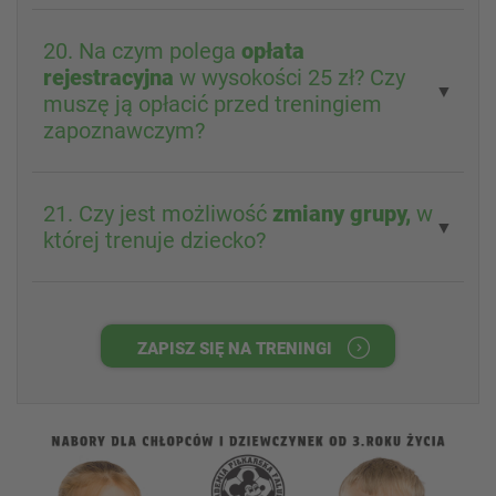
20. Na czym polega
opłata
rejestracyjna
w wysokości 25 zł? Czy
▼
muszę ją opłacić przed treningiem
zapoznawczym?
21. Czy jest możliwość
zmiany grupy,
w
▼
której trenuje dziecko?
ZAPISZ SIĘ NA TRENINGI