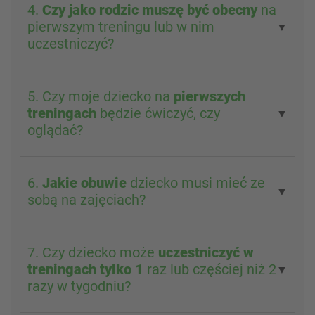
4.
Czy jako rodzic muszę być obecny
na
pierwszym treningu lub w nim
▼
uczestniczyć?
5. Czy moje dziecko na
pierwszych
treningach
będzie ćwiczyć, czy
▼
oglądać?
6.
Jakie obuwie
dziecko musi mieć ze
▼
sobą na zajęciach?
7. Czy dziecko może
uczestniczyć w
treningach tylko 1
raz lub częściej niż 2
▼
razy w tygodniu?