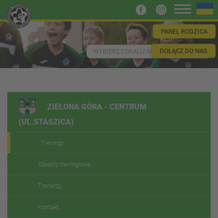
PANEL RODZICA
DOŁĄCZ DO NAS
WYBIERZ LOKALIZACJĘ
ZIELONA GÓRA - CENTRUM
(UL.STASZICA)
Treningi
Obiekty treningowe
Trenerzy
Kontakt