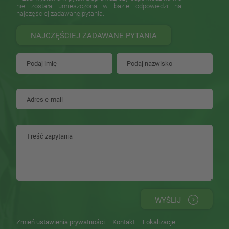
nie została umieszczona w bazie odpowiedzi na
najczęściej zadawane pytania.
NAJCZĘŚCIEJ ZADAWANE PYTANIA
WYŚLIJ
Zmień ustawienia prywatności
Kontakt
Lokalizacje