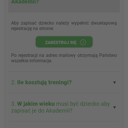
Akademii?
Aby zapisać dziecko należy wypełnić dwuetapową
rejestrację na stronie:
ZARESTRUJ SIĘ
Po rejestracji na adres mailowy otrzymają Państwo
wszelkie informacje.
2.
Ile kosztują treningi?
▼
3.
W jakim wieku
musi być dziecko aby
▼
zapisać je do Akademii?