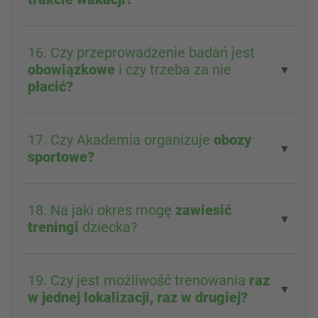
16. Czy przeprowadzenie badań jest
obowiązkowe
i czy trzeba za nie
▼
płacić?
17. Czy Akademia organizuje
obozy
▼
sportowe?
18. Na jaki okres mogę
zawiesić
▼
treningi
dziecka?
19. Czy jest możliwość trenowania
raz
▼
w jednej lokalizacji, raz w drugiej?