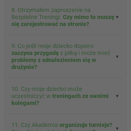
8. Otrzymałem zaproszenie na
Bezpłatne Treningi.
Czy mimo to muszę
▼
się zarejestrować na stronie?
9. Co jeśli moje dziecko dopiero
zaczyna przygodę
z piłką i może mieć
▼
problemy z odnalezieniem się w
drużynie?
10. Czy moje dziecko może
uczestniczyć w
treningach ze swoimi
▼
kolegami?
11. Czy Akademia
organizuje turnieje?
▼