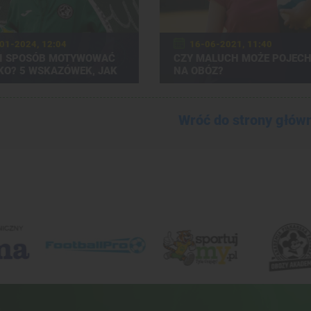
01-2024, 12:04
16-06-2021, 11:40
I SPOSÓB MOTYWOWAĆ
CZY MALUCH MOŻE POJEC
KO? 5 WSKAZÓWEK, JAK
NA OBÓZ?
 MU SKRZYDEŁ
Wróć do strony głów