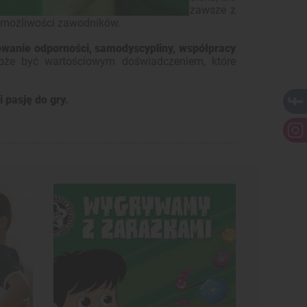
w różnych warunkach atmosferycznych, zawsze z
 możliwości zawodników.
wanie odporności, samodyscypliny, współpracy
że być wartościowym doświadczeniem, które
i pasję do gry.