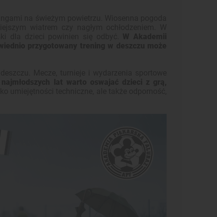
eningami na świeżym powietrzu. Wiosenna pogoda
niejszym wiatrem czy nagłym ochłodzeniem. W
ki dla dzieci powinien się odbyć.
W Akademii
powiednio przygotowany trening w deszczu może
 deszczu. Mecze, turnieje i wydarzenia sportowe
 najmłodszych lat warto oswajać dzieci z grą,
ylko umiejętności techniczne, ale także odporność,