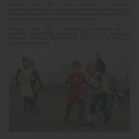
Radosław Salwa, 2008: - Jestem zadowolony, bo moi piłkarze
postawili się bardzo wymagającym rywalom. Brakowało w naszym
składzie kilku zawodników, dlatego nie pokazaliśmy wszystkiego, co
pokazujemy na co dzień w rozgrywkach ligowych.
Remigiusz Chyła, 2006: - Przeciwnicy grali dokładnie tak, jak
Barcelona. Bardzo długo utrzymywali się przy piłce, ale naszym
chłopcom nie można odmówić serca. Robili, co mogli, kilka razy
groźnie kontratakowali.