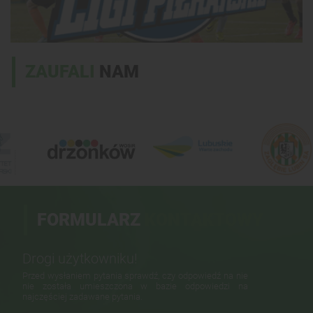
ZAUFALI
NAM
FORMULARZ
KONTAKTOWY
Drogi użytkowniku!
Przed wysłaniem pytania sprawdź, czy odpowiedź na nie
nie została umieszczona w bazie odpowiedzi na
najczęściej zadawane pytania.