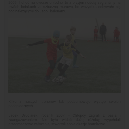
2009. I choć na dworze chłodno, to z przyjemnością zagraliśmy na
dwóch boiskach ze sztuczną murawą, bo wszystko odbywało się
pod należącymi do Escoli balonami.
Kilku z naszych trenerów tak podsumowuje występ swoich
podopiecznych.
Jacek Druciarek, rocznik 2007: - Chłopcy zagrali z pasją i
zaangażowaniem. Nie było widać dużej różnicy, wypełniali
przedmeczowe założenia, stworzyli sobie okazje bramkowe.