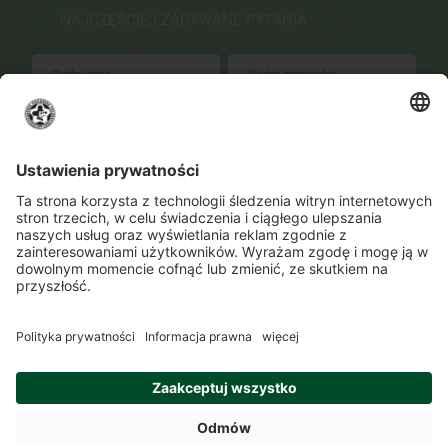
NAJCZĘŚCIEJ ZADAWANE PYTANIA
WYŚLIJ
Zmień ustawienia prywatności
Kontakt
Lokalizacje
Program szkolenia
O Akademii