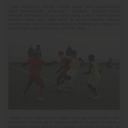
- Jeśli chcemy się rozwijać, musimy szukać takich przeciwników,
takich sprawdzianów - podkreślał J. Druciarek. - Dzieciom trzeba
stworzyć środowisko do gry w piłkę nożną, a my w województwie
lubuskim mamy takie, jakie mamy. Na swoim podwórku chłopcy
zawsze mają czas na podjęcie decyzji o dryblingu czy strzale, a tu
pressing był wyjątkowo mocny - ocenił R. Salwa.
- Mamy ogrom materiału do analizy. Przewaga przeciwników była
momentami wysoka, ale to właśnie w takich meczach się uczymy i
wyciągamy wnioski. Escola to w zasadzie zawodowe trenowanie, bo