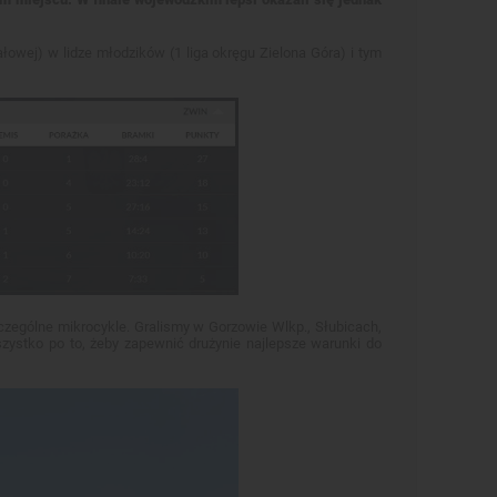
łowej) w lidze młodzików (1 liga okręgu Zielona Góra) i tym
szczególne mikrocykle. Gralismy w Gorzowie Wlkp., Słubicach,
szystko po to, żeby zapewnić drużynie najlepsze warunki do