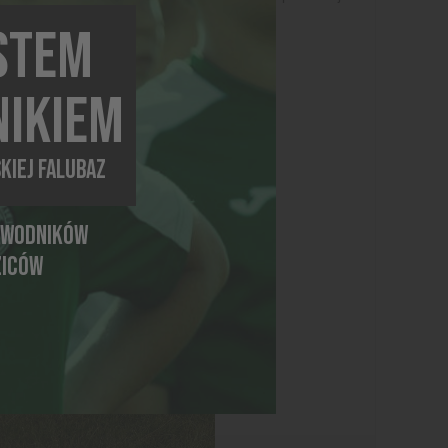
ESTEM
IKIEM
KIEJ FALUBAZ
AWODNIKÓW
ZICÓW