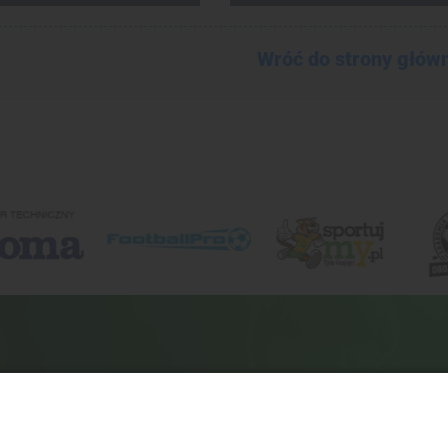
Wróć do strony głów