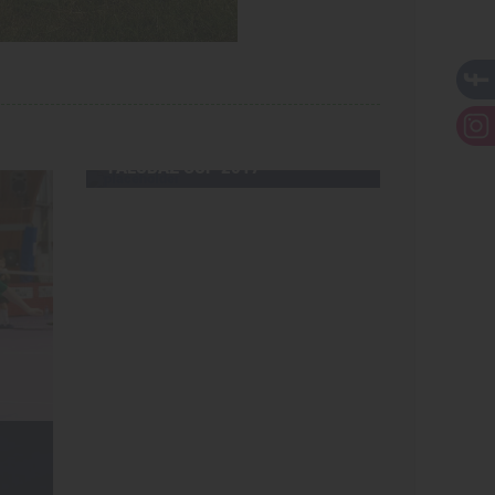
27-11-2017, 21:06
ZOBACZ HARMONOGRAM
FALUBAZ CUP 2017