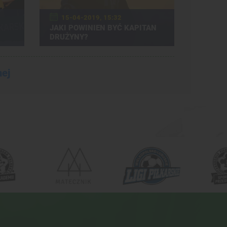
15-04-2019, 15:32
JAKI POWINIEN BYĆ KAPITAN
DRUŻYNY?
nej