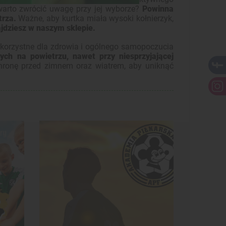
arto zwrócić uwagę przy jej wyborze?
Powinna
trza.
Ważne, aby kurtka miała wysoki kołnierzyk,
jdziesz w naszym sklepie.
korzystne dla zdrowia i ogólnego samopoczucia
ych na powietrzu, nawet przy niesprzyjającej
hronę przed zimnem oraz wiatrem, aby uniknąć