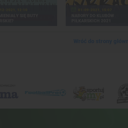
12-2021, 12:10
01-09-2021, 15:07
MIENIAŁY SIĘ BUTY
NABORY DO KLUBÓW
RSKIE?
PIŁKARSKICH 2021
Wróć do strony głów