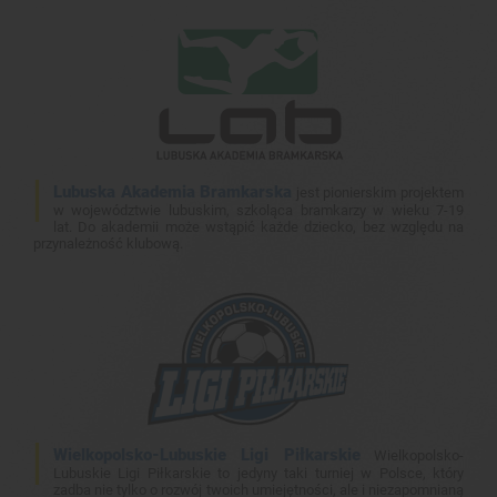
Lubuska Akademia Bramkarska
jest pionierskim projektem
w województwie lubuskim, szkoląca bramkarzy w wieku 7-19
lat. Do akademii może wstąpić każde dziecko, bez względu na
przynależność klubową.
Wielkopolsko-Lubuskie Ligi Piłkarskie
Wielkopolsko-
Lubuskie Ligi Piłkarskie to jedyny taki turniej w Polsce, który
zadba nie tylko o rozwój twoich umiejętności, ale i niezapomnianą