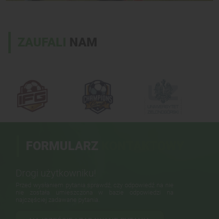
ZAUFALI
NAM
FORMULARZ
KONTAKTOWY
Drogi użytkowniku!
Przed wysłaniem pytania sprawdź, czy odpowiedź na nie
nie została umieszczona w bazie odpowiedzi na
najczęściej zadawane pytania.