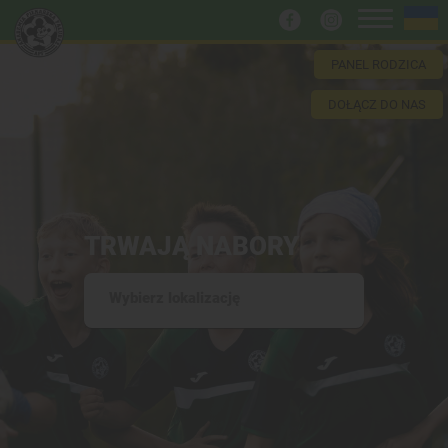
PANEL RODZICA
DOŁĄCZ DO NAS
TRWAJĄ NABORY