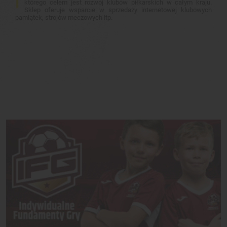
którego celem jest rozwój klubów piłkarskich w całym kraju.
Sklep oferuje wsparcie w sprzedaży internetowej klubowych
pamiątek, strojów meczowych itp.