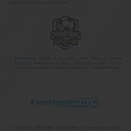
zabawę w gronie 7tys. rówieśników!
Champions Camp
to specjalna oferta elitarnych obozów
piłkarskich skierowana do dzieci i młodzieży w wieku 7-15 lat,
chcących przyspieszyć rozwój umiejętności i wiedzy piłkarskiej.
Centrum Piłkarskie FootballPro
to innowacyjny projekt,