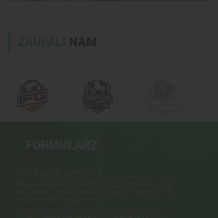
ZAUFALI
NAM
FORMULARZ
KONTAKTOWY
Drogi użytkowniku!
Przed wysłaniem pytania sprawdź, czy odpowiedź na nie
nie została umieszczona w bazie odpowiedzi na
najczęściej zadawane pytania.