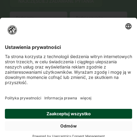
NAJCZĘŚCIEJ ZADAWANE PYTANIA
WYŚLIJ
Zmień ustawienia prywatności
Kontakt
Lokalizacje
Program szkolenia
O Akademii