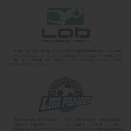
Lubuska Akademia Bramkarska
jest pionierskim projektem
w województwie lubuskim, szkoląca bramkarzy w wieku 7-19
lat. Do akademii może wstąpić każde dziecko, bez względu na
przynależność klubową.
Wielkopolsko-Lubuskie Ligi Piłkarskie
Wielkopolsko-
Lubuskie Ligi Piłkarskie to jedyny taki turniej w Polsce, który
zadba nie tylko o rozwój twoich umiejętności, ale i niezapomnianą