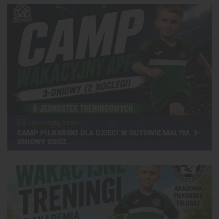
23-07-2026, 15:20
CAMP PIŁKARSKI DLA DZIECI W GUTOWIE MAŁYM, 3-
DNIOWY OBÓZ