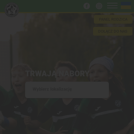
PANEL RODZICA
DOŁĄCZ DO NAS
TRWAJĄ NABORY