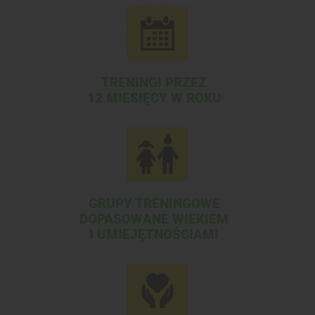
TRENINGI PRZEZ
12 MIESIĘCY W ROKU
GRUPY TRENINGOWE
DOPASOWANE WIEKIEM
I UMIEJĘTNOŚCIAMI