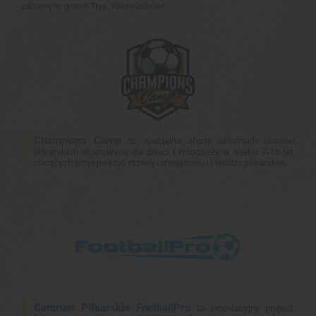
zabawę w gronie 7tys. rówieśników!
Champions Camp
to specjalna oferta elitarnych obozów
piłkarskich skierowana do dzieci i młodzieży w wieku 7-15 lat,
chcących przyspieszyć rozwój umiejętności i wiedzy piłkarskiej.
Centrum Piłkarskie FootballPro
to innowacyjny projekt,