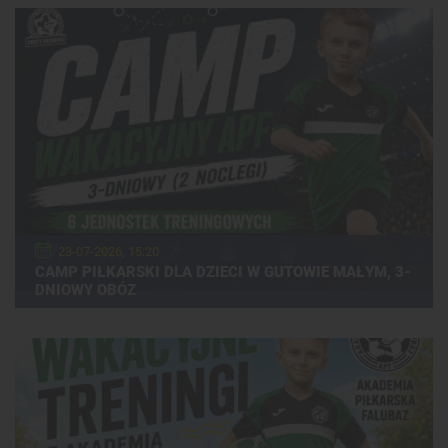
23-07-2026, 15:20
CAMP PIŁKARSKI DLA DZIECI W GUTOWIE MAŁYM, 3-
DNIOWY OBÓZ