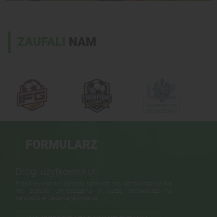
ZAUFALI
NAM
FORMULARZ
KONTAKTOWY
Drogi użytkowniku!
Przed wysłaniem pytania sprawdź, czy odpowiedź na nie
nie została umieszczona w bazie odpowiedzi na
najczęściej zadawane pytania.