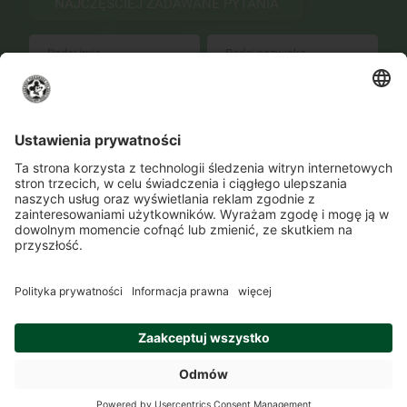
NAJCZĘŚCIEJ ZADAWANE PYTANIA
WYŚLIJ
Zmień ustawienia prywatności
Kontakt
Lokalizacje
Program szkolenia
O Akademii