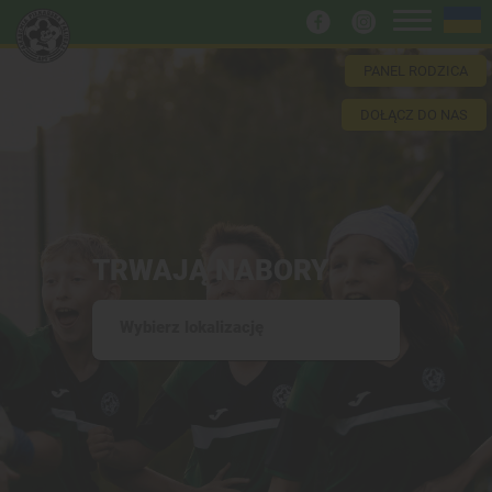
PANEL RODZICA
DOŁĄCZ DO NAS
TRWAJĄ NABORY