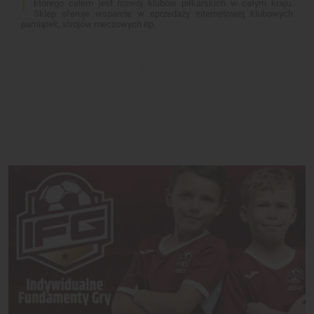
którego celem jest rozwój klubów piłkarskich w całym kraju.
Sklep oferuje wsparcie w sprzedaży internetowej klubowych
pamiątek, strojów meczowych itp.