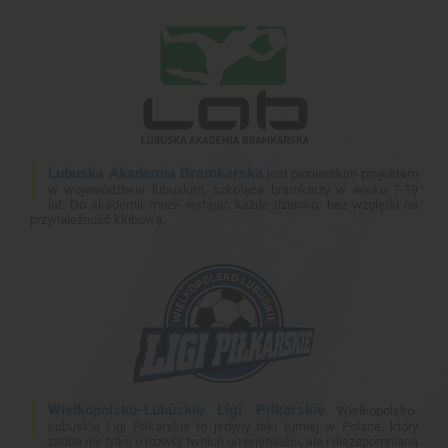
Lubuska Akademia Bramkarska
jest pionierskim projektem
w województwie lubuskim, szkoląca bramkarzy w wieku 7-19
lat. Do akademii może wstąpić każde dziecko, bez względu na
przynależność klubową.
Wielkopolsko-Lubuskie Ligi Piłkarskie
Wielkopolsko-
Lubuskie Ligi Piłkarskie to jedyny taki turniej w Polsce, który
zadba nie tylko o rozwój twoich umiejętności, ale i niezapomnianą