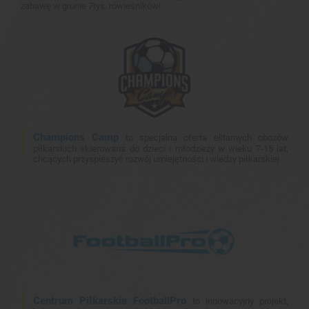
zabawę w gronie 7tys. rówieśników!
Champions Camp
to specjalna oferta elitarnych obozów
piłkarskich skierowana do dzieci i młodzieży w wieku 7-15 lat,
chcących przyspieszyć rozwój umiejętności i wiedzy piłkarskiej.
Centrum Piłkarskie FootballPro
to innowacyjny projekt,