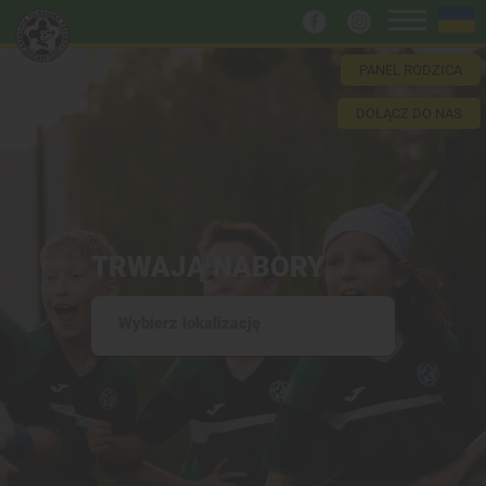
PANEL RODZICA
DOŁĄCZ DO NAS
TRWAJĄ NABORY