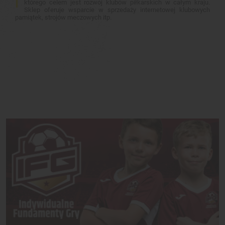
którego celem jest rozwój klubów piłkarskich w całym kraju.
Sklep oferuje wsparcie w sprzedaży internetowej klubowych
pamiątek, strojów meczowych itp.