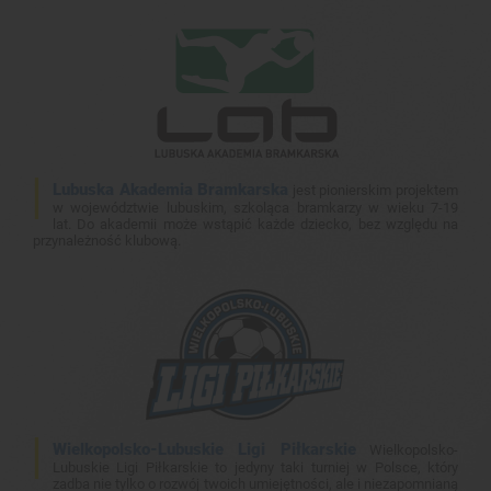
Lubuska Akademia Bramkarska
jest pionierskim projektem
w województwie lubuskim, szkoląca bramkarzy w wieku 7-19
lat. Do akademii może wstąpić każde dziecko, bez względu na
przynależność klubową.
Wielkopolsko-Lubuskie Ligi Piłkarskie
Wielkopolsko-
Lubuskie Ligi Piłkarskie to jedyny taki turniej w Polsce, który
zadba nie tylko o rozwój twoich umiejętności, ale i niezapomnianą