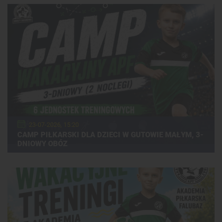
23-07-2026, 15:20
CAMP PIŁKARSKI DLA DZIECI W GUTOWIE MAŁYM, 3-
DNIOWY OBÓZ