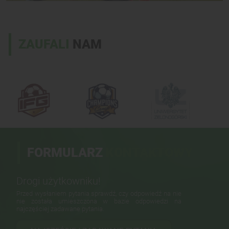
ZAUFALI
NAM
FORMULARZ
KONTAKTOWY
Drogi użytkowniku!
Przed wysłaniem pytania sprawdź, czy odpowiedź na nie
nie została umieszczona w bazie odpowiedzi na
najczęściej zadawane pytania.