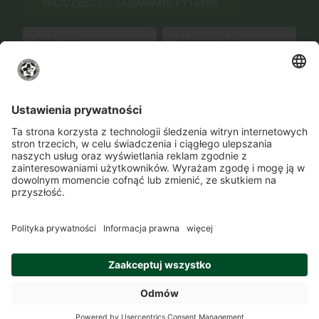
NAJCZĘŚCIEJ ZADAWANE PYTANIA
WYŚLIJ
Zmień ustawienia prywatności
Kontakt
Lokalizacje
Program szkolenia
O Akademii