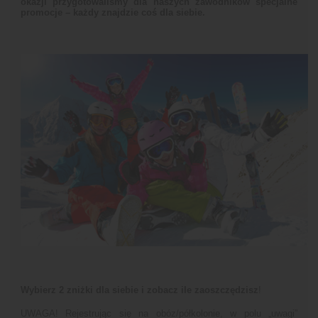
okazji przygotowaliśmy dla naszych zawodników specjalne
promocje – każdy znajdzie coś dla siebie.
Wybierz 2 zniżki dla siebie i zobacz ile zaoszczędzisz
!
UWAGA! Rejestrując się na obóz/półkolonie, w polu „uwagi”