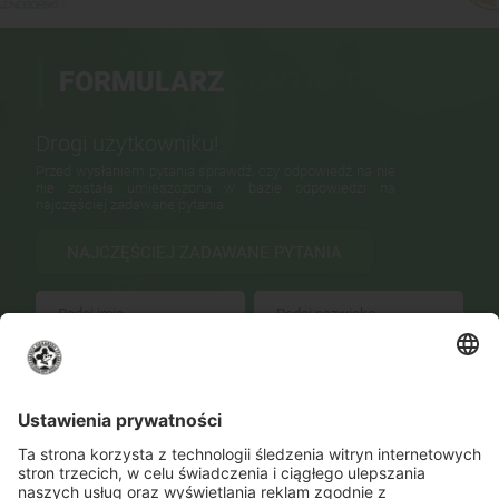
FORMULARZ
KONTAKTOWY
Drogi użytkowniku!
Przed wysłaniem pytania sprawdź, czy odpowiedź na nie
nie została umieszczona w bazie odpowiedzi na
najczęściej zadawane pytania.
NAJCZĘŚCIEJ ZADAWANE PYTANIA