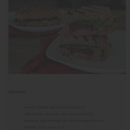
Składniki:
kromki chleba opieczone w tosterze
kilki listków szpinaku (lub innej zieleniny)
plasterki ugotowanego lub upieczonego buraka
kawałki upieczonej dyni