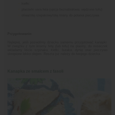
kiełki
plasterki sera feta (opcja beznabiałowa: wędzone tofu)
oliwa/olej rzepakowy/olej lniany do polania pieczywa
Przygotowanie:
Najlepiej, jeśli pozwolimy dziecku samemu przygotować kanapki.
W związku z tym kroimy fetę (lub tofu) na plastry, do miseczek
wkładamy liście szpinaku, kiełki, buraka, dynię oraz pieczywo
skropione lekko olejem. Reszta już należy do twojego dziecka.
Kanapka ze smalcem z fasoli