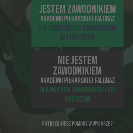
JESTEM ZAWODNIKIEM
AKADEMII PIŁKARSKIEJ FALUBAZ
DLA TRENUJĄCYCH ZAWODNIKÓW I
ICH RODZICÓW
NIE JESTEM
ZAWODNIKIEM
AKADEMII PIŁKARSKIEJ FALUBAZ
DLA NOWYCH ZAWODNIKÓW I ICH
RODZICÓW
ZAUFALI
NAM
POTRZEBUJESZ POMOCY W WYBORZE?