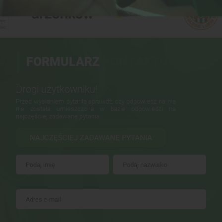
FORMULARZ
KONTAKTOWY
Drogi użytkowniku!
Przed wysłaniem pytania sprawdź, czy odpowiedź na nie
nie została umieszczona w bazie odpowiedzi na
najczęściej zadawane pytania.
NAJCZĘŚCIEJ ZADAWANE PYTANIA