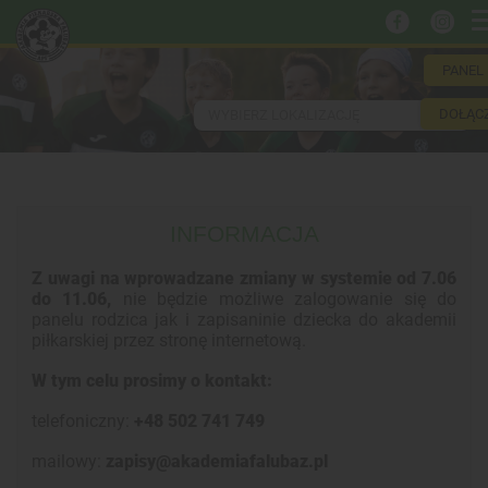
PANEL
DOŁĄC
WYBIERZ LOKALIZACJĘ
INFORMACJA
Z uwagi na wprowadzane zmiany w systemie od 7.06
do 11.06,
nie będzie możliwe zalogowanie się do
panelu rodzica jak i zapisaninie dziecka do akademii
piłkarskiej przez stronę internetową.
W tym celu prosimy o kontakt:
telefoniczny:
+48 502 741 749
mailowy:
zapisy@akademiafalubaz.pl