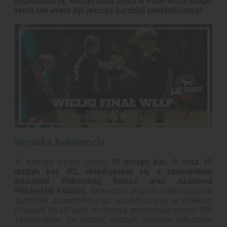
organizatorzy, włożyli dużo serca w Finał WLLP, dzięki
temu ten event był jeszcze bardziej spektakularny!
Wysoka frekwencja
W turnieju wzięło udział
16 drużyn kat. C oraz 19
drużyn kat. B2, składających się z zawodników
Akademii Piłkarskiej Reissa oraz Akademii
Piłkarskiej Falubaz.
Słoneczna pogoda zdecydowanie
zachęciła zawodników do uczestniczenia w Wielkich
Finałach WLLP, gdyż do Dolska przyjechało ponad 400
zawodników! Co ważne, naszym młodym piłkarzom