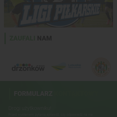
ZAUFALI
NAM
FORMULARZ
KONTAKTOWY
Drogi użytkowniku!
Przed wysłaniem pytania sprawdź, czy odpowiedź na nie