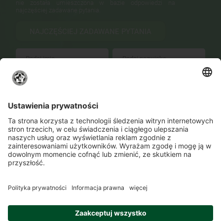
nie została umieszczona w bazie odpowiedzi na
najczęściej zadawane pytania.
NAJCZĘŚCIEJ ZADAWANE PYTANIA
WYŚLIJ
Zmień ustawienia prywatności
Kontakt
Lokalizacje