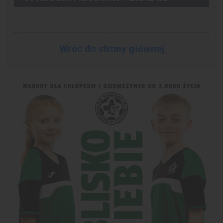
WRZEŚNIU I ODBIERZ PIŁKĘ!
Wróć do strony głównej