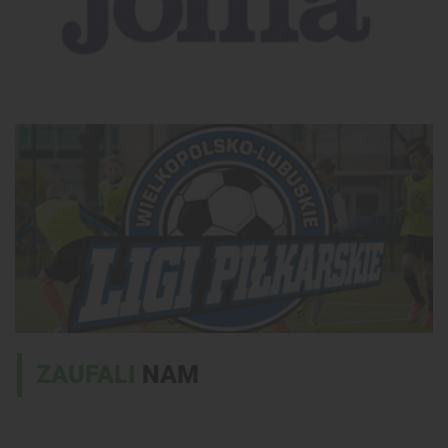
ZAUFALI
NAM