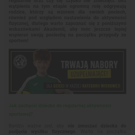
regularnie oraz czy się szybko nie zniechęci. Bez
wątpienia na tym etapie ogromną rolę odgrywają
rodzice, którzy są wzorem dla swoich pociech,
również pod względem nastawienia do aktywności
fizycznej, dlatego warto zapoznać się z poniższymi
wskazówkami Akademii, aby móc jeszcze lepiej
wspierać swoją pociechę na początku przygody ze
sportem!
Jak zachęcić dziecko do regularnej aktywności
sportowej?
Bardzo ważne jest, aby
nie zmuszać dziecka do
podjęcia wysiłku fizycznego
. Warto na początku