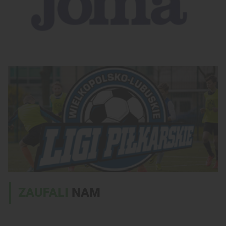
ZAUFALI
NAM