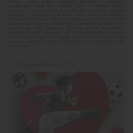
Panfil – autor książki „Sportowy Wojownik” i propagator
przytaczanych tutaj rad, w sporcie dzieci i młodzieży głównie
chodzi o to, żeby rozwijać lepszych ludzi, a dopiero w drugiej
kolejności – sportowców. Tak brzmi motto bardzo wielu akademii
piłkarskich na świecie, także tych najlepszych. To nie są tylko
puste słowa. Sport jest doskonałym narzędziem do tego, żeby
rozwijać nie tylko sprawność fizyczną czy też umiejętności
związane z daną dyscypliną, ale przede wszystkim kształtuje
postawy i wpaja wartości niezbędne w życiu. Różne dyscypliny lub
aktywności to też różni ludzie, różne relacje i różne zasady. Sport
uczy życia!
Inne proponowane newsy