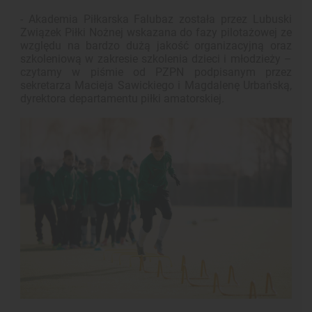
- Akademia Piłkarska Falubaz została przez Lubuski
Związek Piłki Nożnej wskazana do fazy pilotażowej ze
względu na bardzo dużą jakość organizacyjną oraz
szkoleniową w zakresie szkolenia dzieci i młodzieży –
czytamy w piśmie od PZPN podpisanym przez
sekretarza Macieja Sawickiego i Magdalenę Urbańską,
dyrektora departamentu piłki amatorskiej.