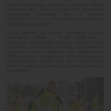
Ideą innowacyjnego programu certyfikacji szkółek
piłkarskich przez Polski Związek Piłki Nożnej jest
wyznaczanie standardów pracy z młodymi
zawodnikami, pomoc w ich szkoleniu oraz weryfikacja
faktycznej jakości szkółek.
Ocena odbywa się poprzez przyznanie danemu
podmiotowi jednego z trzech certyfikatów –
brązowego, srebrnego lub złotego, co świadczy o tym,
że szkółka spełnia szereg kryteriów i daje gwarancje
odpowiedniej jakości szkolenia. Takie wyróżnienie od
PZPN oznacza, że doceniony podmiot dołącza do
elitarnego grona szkółek, które są w naszym kraju
jednymi z najlepszych miejsc do rozwijania piłkarskich
umiejętności.