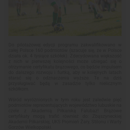
Do pilotażowej edycji programu zakwalifikowano w
całej Polsce 160 podmiotów (szacuje się, że w Polsce
działa ok. 4 tysiące szkółek). Zdecydowana większość
z nich w pierwszej kolejności może ubiegać się o
otrzymanie certyfikatu brązowego, co będzie impulsem
do dalszego rozwoju i furtką, aby w kolejnych latach
starać się o odznaczenia wyższe. Te na dziś
przysługiwać będą w zasadzie tylko nielicznym
szkółkom.
Wśród wyróżnionych w tym roku jest zaledwie pięć
podmiotów reprezentujących województwo lubuskie na
czele z Akademią Piłkarską Falubaz! Brązowe
certyfikaty mogą trafić również do: Zbąszyneckiej
Akademii Piłkarskiej, UKS Promień Żary, Stilonu i Warty
Gorzów Wielkopolski.