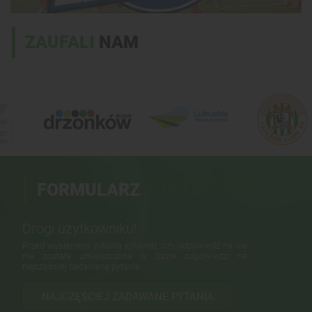
ZAUFALI
NAM
FORMULARZ
KONTAKTOWY
Drogi użytkowniku!
Przed wysłaniem pytania sprawdź, czy odpowiedź na nie
nie została umieszczona w bazie odpowiedzi na
najczęściej zadawane pytania.
NAJCZĘŚCIEJ ZADAWANE PYTANIA