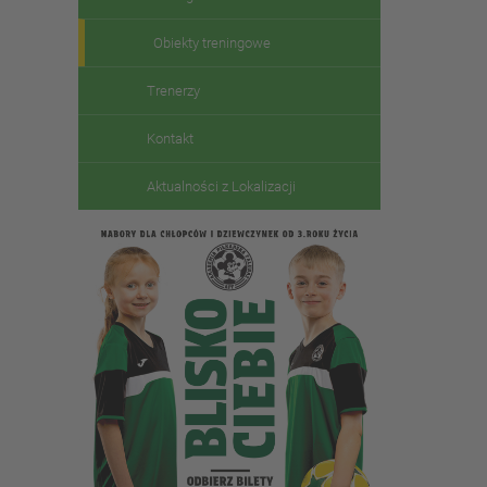
Obiekty treningowe
Trenerzy
Kontakt
Aktualności z Lokalizacji