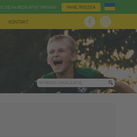
SZ SIĘ NA BEZPŁATNE TRENINGI
PANEL RODZICA
KONTAKT
WYBIERZ LOKALIZACJĘ