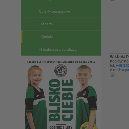
Obiekty treningowe
Trenerzy
Kontakt
Aktualności z Lokalizacji
Wiktoria 
Koordynator
tel.
+48 53
e-mail:
w.p