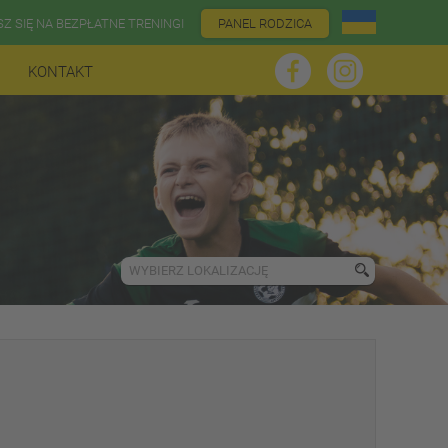
SZ SIĘ NA BEZPŁATNE TRENINGI
PANEL RODZICA
KONTAKT
WYBIERZ LOKALIZACJĘ