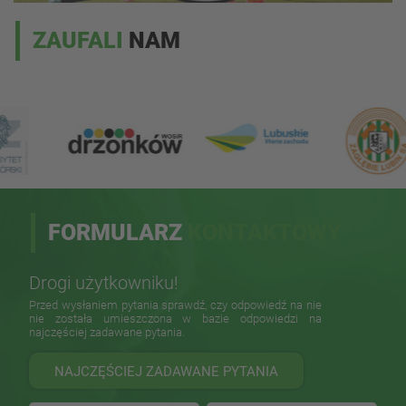
ZAUFALI
NAM
FORMULARZ
KONTAKTOWY
Drogi użytkowniku!
Przed wysłaniem pytania sprawdź, czy odpowiedź na nie
nie została umieszczona w bazie odpowiedzi na
najczęściej zadawane pytania.
NAJCZĘŚCIEJ ZADAWANE PYTANIA