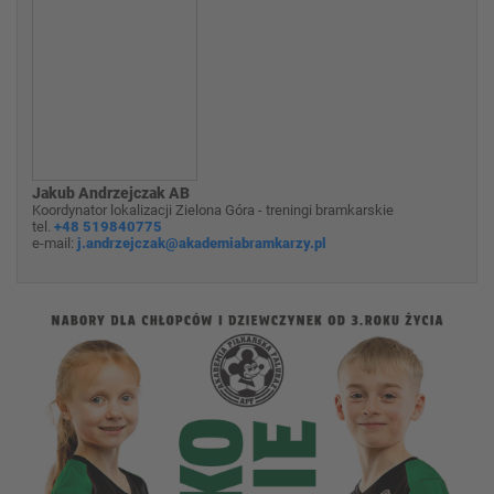
Jakub Andrzejczak AB
Koordynator lokalizacji Zielona Góra - treningi bramkarskie
tel.
+48 519840775
e-mail:
j.andrzejczak@akademiabramkarzy.pl