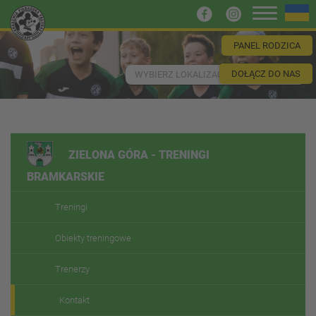
PANEL RODZICA
DOŁĄCZ DO NAS
WYBIERZ LOKALIZACJĘ
ZIELONA GÓRA - TRENINGI
BRAMKARSKIE
Treningi
Obiekty treningowe
Trenerzy
Kontakt