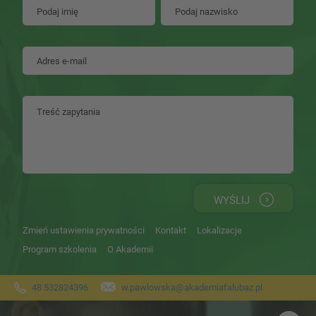
WYŚLIJ
Zmień ustawienia prywatności
Kontakt
Lokalizacje
Program szkolenia
O Akademii
48 532824396
w.pawlowska@akademiafalubaz.pl