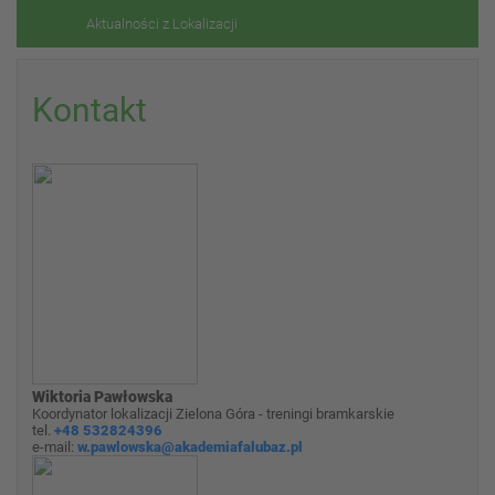
Aktualności z Lokalizacji
Kontakt
Wiktoria Pawłowska
Koordynator lokalizacji Zielona Góra - treningi bramkarskie
tel.
+48 532824396
e-mail:
w.pawlowska@akademiafalubaz.pl