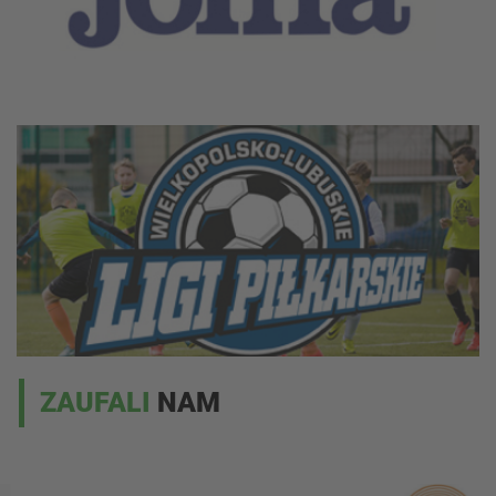
ZAUFALI
NAM