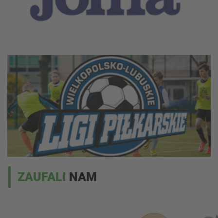
ZAUFALI
NAM