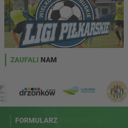
ZAUFALI
NAM
FORMULARZ
KONTAKTOWY