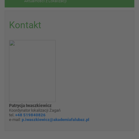
Aktualności z Lokalizacji
Kontakt
Patrycja Iwaszkiewicz
Koordynator lokalizacji Żagań
tel.
+48 519840826
e-mail:
p.iwaszkiewicz@akademiafalubaz.pl