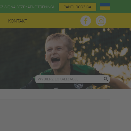
SZ SIĘ NA BEZPŁATNE TRENINGI
PANEL RODZICA
KONTAKT
WYBIERZ LOKALIZACJĘ