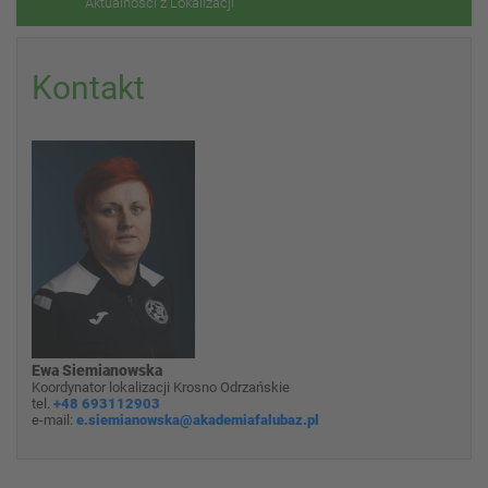
Aktualności z Lokalizacji
Kontakt
Ewa Siemianowska
Koordynator lokalizacji Krosno Odrzańskie
tel.
+48 693112903
e-mail:
e.siemianowska@akademiafalubaz.pl