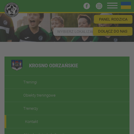
PANEL RODZICA
DOŁĄCZ DO NAS
WYBIERZ LOKALIZACJĘ
KROSNO ODRZAŃSKIE
Treningi
Obiekty treningowe
Trenerzy
Kontakt