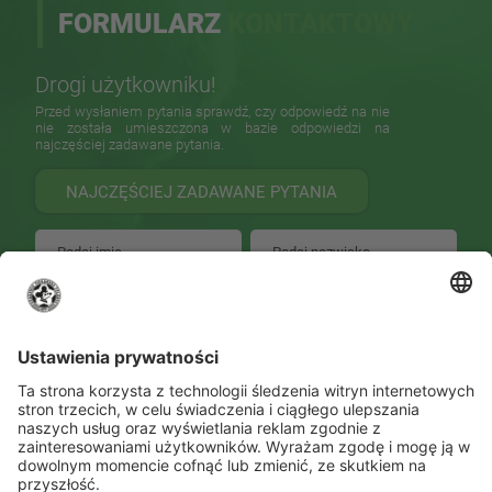
FORMULARZ
KONTAKTOWY
Drogi użytkowniku!
Przed wysłaniem pytania sprawdź, czy odpowiedź na nie
nie została umieszczona w bazie odpowiedzi na
najczęściej zadawane pytania.
NAJCZĘŚCIEJ ZADAWANE PYTANIA