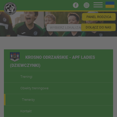
PANEL RODZICA
DOŁĄCZ DO NAS
WYBIERZ LOKALIZACJĘ
KROSNO ODRZAŃSKIE - APF LADIES
(DZIEWCZYNKI)
Treningi
Obiekty treningowe
Trenerzy
Kontakt