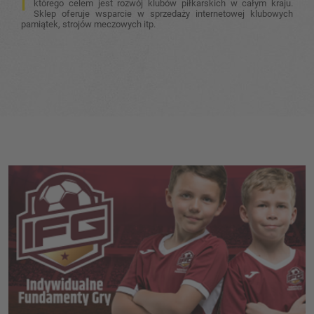
którego celem jest rozwój klubów piłkarskich w całym kraju.
Sklep oferuje wsparcie w sprzedaży internetowej klubowych
pamiątek, strojów meczowych itp.