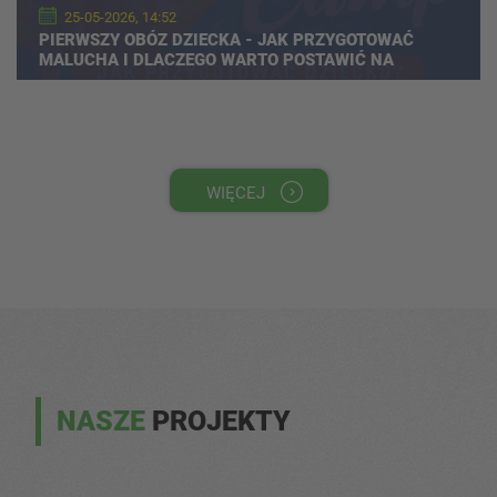
25-05-2026, 14:52
PIERWSZY OBÓZ DZIECKA - JAK PRZYGOTOWAĆ
MALUCHA I DLACZEGO WARTO POSTAWIĆ NA
WYJAZD SPORTOWY?
WIĘCEJ
NASZE
PROJEKTY