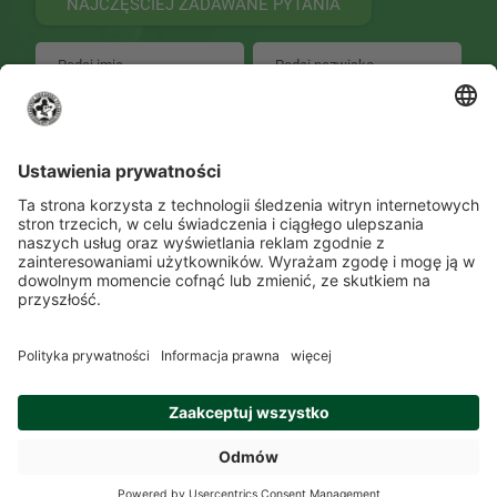
NAJCZĘŚCIEJ ZADAWANE PYTANIA
WYŚLIJ
Zmień ustawienia prywatności
Kontakt
Lokalizacje
Program szkolenia
O Akademii