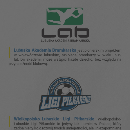
Lubuska Akademia Bramkarska
jest pionierskim projektem
w województwie lubuskim, szkoląca bramkarzy w wieku 7-19
lat. Do akademii może wstąpić każde dziecko, bez względu na
przynależność klubową.
Wielkopolsko-Lubuskie Ligi Piłkarskie
Wielkopolsko-
Lubuskie Ligi Piłkarskie to jedyny taki turniej w Polsce, który
zadba nie tylko o rozwój twoich umiejętności, ale i niezapomnianą