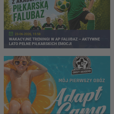
23-06-2026, 15:58
WAKACYJNE TRENINGI W AP FALUBAZ – AKTYWNE
LATO PEŁNE PIŁKARSKICH EMOCJI