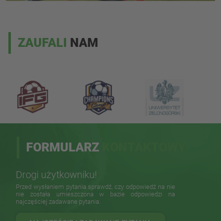
ZAUFALI
NAM
FORMULARZ
KONTAKTOWY
Drogi użytkowniku!
Przed wysłaniem pytania sprawdź, czy odpowiedź na nie
nie została umieszczona w bazie odpowiedzi na
najczęściej zadawane pytania.