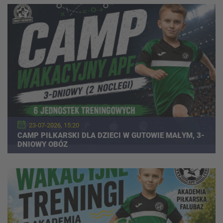
23-07-2026, 15:20
CAMP PIŁKARSKI DLA DZIECI W GUTOWIE MAŁYM, 3-
DNIOWY OBÓZ