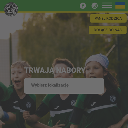
PANEL RODZICA
DOŁĄCZ DO NAS
TRWAJĄ NABORY