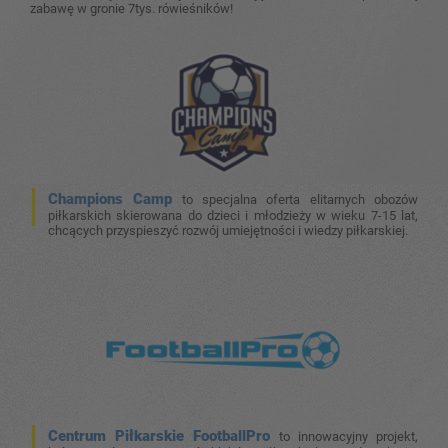
zabawę w gronie 7tys. rówieśników!
Champions Camp
to specjalna oferta elitarnych obozów
piłkarskich skierowana do dzieci i młodzieży w wieku 7-15 lat,
chcących przyspieszyć rozwój umiejętności i wiedzy piłkarskiej.
Centrum Piłkarskie FootballPro
to innowacyjny projekt,