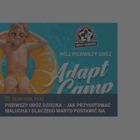
25-05-2026, 14:52
PIERWSZY OBÓZ DZIECKA - JAK PRZYGOTOWAĆ
MALUCHA I DLACZEGO WARTO POSTAWIĆ NA
WYJAZD SPORTOWY?