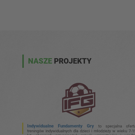
NASZE
PROJEKTY
Indywidualne Fundamenty Gry
to specjalna ofert
treningów indywidualnych dla dzieci i młodzieży w wieku 7-1