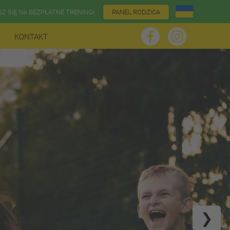
SZ SIĘ NA BEZPŁATNE TRENINGI
PANEL RODZICA
KONTAKT
❯