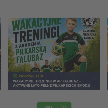
23-06-2026, 15:58
WAKACYJNE TRENINGI W AP FALUBAZ –
AKTYWNE LATO PEŁNE PIŁKARSKICH EMOCJI
WIĘCEJ