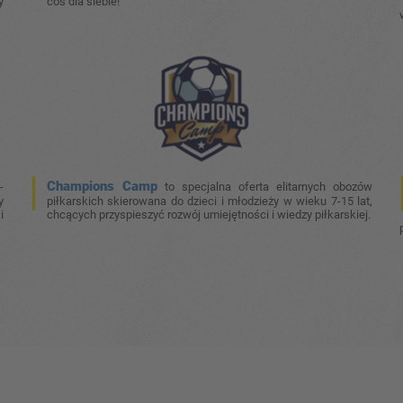
y
coś dla siebie!
Champions Camp
-
to specjalna oferta elitarnych obozów
y
piłkarskich skierowana do dzieci i młodzieży w wieku 7-15 lat,
i
chcących przyspieszyć rozwój umiejętności i wiedzy piłkarskiej.