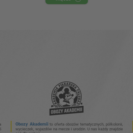
Obozy Akademii
a
to oferta obozów tematycznych, półkolonii,
5
wycieczek, wyjazdów na mecze i urodzin. U nas każdy znajdzie