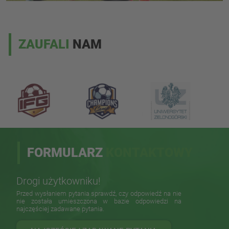
ZAUFALI
NAM
FORMULARZ
KONTAKTOWY
Drogi użytkowniku!
Przed wysłaniem pytania sprawdź, czy odpowiedź na nie
nie została umieszczona w bazie odpowiedzi na
najczęściej zadawane pytania.