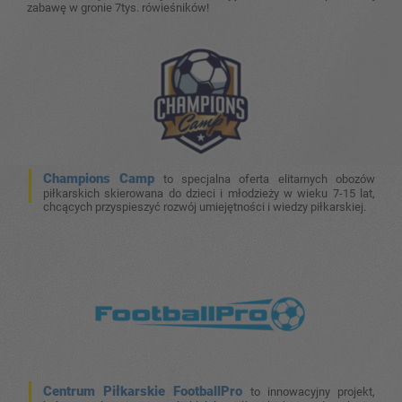
zabawę w gronie 7tys. rówieśników!
Champions Camp
to specjalna oferta elitarnych obozów
piłkarskich skierowana do dzieci i młodzieży w wieku 7-15 lat,
chcących przyspieszyć rozwój umiejętności i wiedzy piłkarskiej.
Centrum Piłkarskie FootballPro
to innowacyjny projekt,