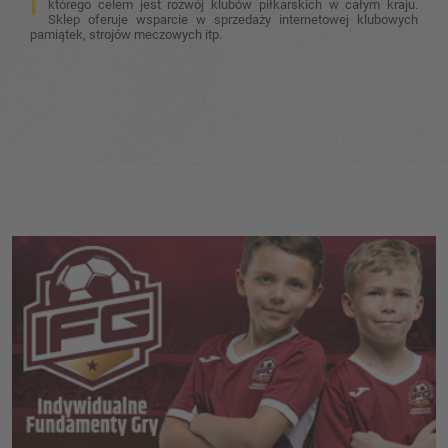
którego celem jest rozwój klubów piłkarskich w całym kraju.
Sklep oferuje wsparcie w sprzedaży internetowej klubowych
pamiątek, strojów meczowych itp.