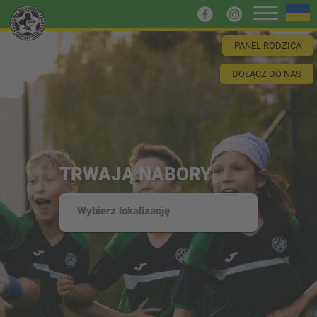
PANEL RODZICA
DOŁĄCZ DO NAS
TRWAJĄ NABORY