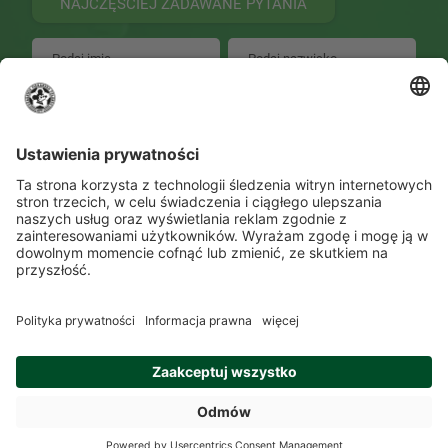
NAJCZĘŚCIEJ ZADAWANE PYTANIA
WYŚLIJ
Zmień ustawienia prywatności
Kontakt
Lokalizacje
Program szkolenia
O Akademii