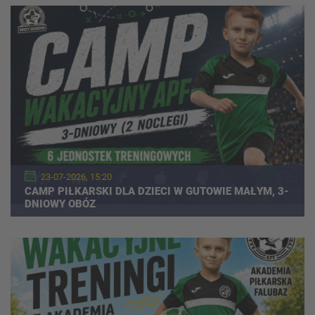
23-07-2026, 15:20
CAMP PIŁKARSKI DLA DZIECI W GUTOWIE MAŁYM, 3-
DNIOWY OBÓZ