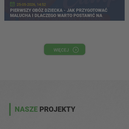
25-05-2026, 14:52
PIERWSZY OBÓZ DZIECKA - JAK PRZYGOTOWAĆ
MALUCHA I DLACZEGO WARTO POSTAWIĆ NA
WYJAZD SPORTOWY?
WIĘCEJ
NASZE
PROJEKTY