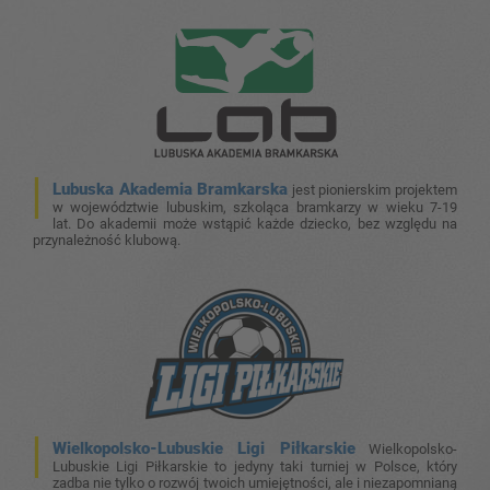
Lubuska Akademia Bramkarska
jest pionierskim projektem
w województwie lubuskim, szkoląca bramkarzy w wieku 7-19
lat. Do akademii może wstąpić każde dziecko, bez względu na
przynależność klubową.
Wielkopolsko-Lubuskie Ligi Piłkarskie
Wielkopolsko-
Lubuskie Ligi Piłkarskie to jedyny taki turniej w Polsce, który
zadba nie tylko o rozwój twoich umiejętności, ale i niezapomnianą