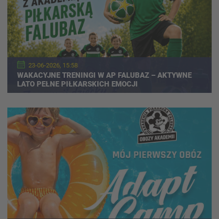
23-06-2026, 15:58
WAKACYJNE TRENINGI W AP FALUBAZ – AKTYWNE
LATO PEŁNE PIŁKARSKICH EMOCJI