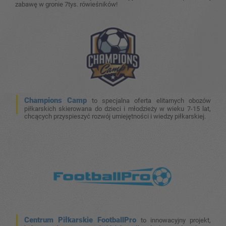
zabawę w gronie 7tys. rówieśników!
Champions Camp
to specjalna oferta elitarnych obozów
piłkarskich skierowana do dzieci i młodzieży w wieku 7-15 lat,
chcących przyspieszyć rozwój umiejętności i wiedzy piłkarskiej.
Centrum Piłkarskie FootballPro
to innowacyjny projekt,