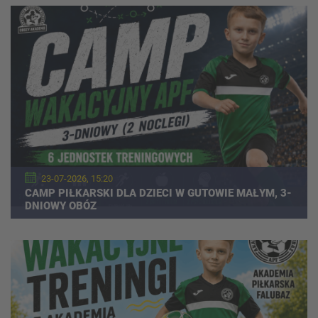
23-07-2026, 15:20
CAMP PIŁKARSKI DLA DZIECI W GUTOWIE MAŁYM, 3-
DNIOWY OBÓZ