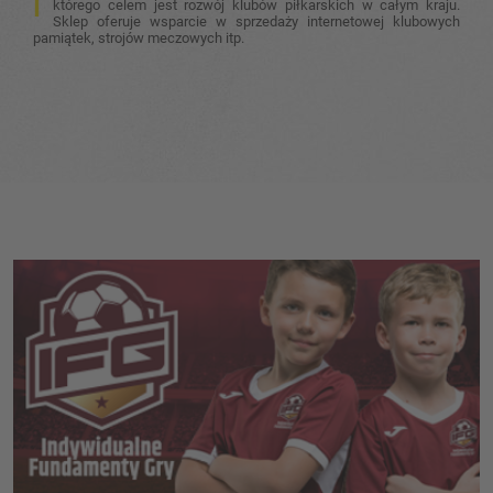
którego celem jest rozwój klubów piłkarskich w całym kraju.
Sklep oferuje wsparcie w sprzedaży internetowej klubowych
pamiątek, strojów meczowych itp.