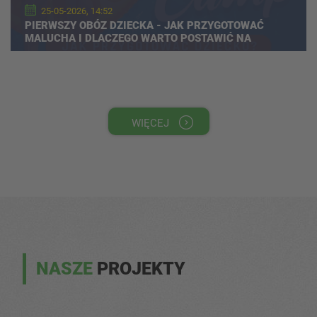
25-05-2026, 14:52
PIERWSZY OBÓZ DZIECKA - JAK PRZYGOTOWAĆ
MALUCHA I DLACZEGO WARTO POSTAWIĆ NA
WYJAZD SPORTOWY?
WIĘCEJ
NASZE
PROJEKTY