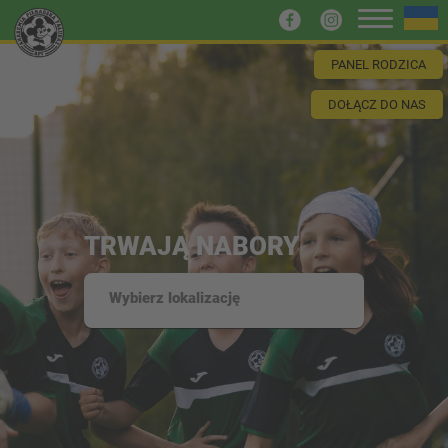
PANEL RODZICA
DOŁĄCZ DO NAS
TRWAJĄ NABORY