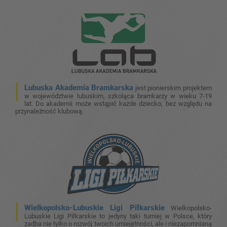
Lubuska Akademia Bramkarska
jest pionierskim projektem
w województwie lubuskim, szkoląca bramkarzy w wieku 7-19
lat. Do akademii może wstąpić każde dziecko, bez względu na
przynależność klubową.
Wielkopolsko-Lubuskie Ligi Piłkarskie
Wielkopolsko-
Lubuskie Ligi Piłkarskie to jedyny taki turniej w Polsce, który
zadba nie tylko o rozwój twoich umiejętności, ale i niezapomnianą