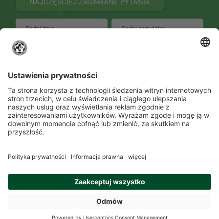
NAJCZĘŚCIEJ ZADAWANE PYTANIA
WYŚLIJ
Zmień ustawienia prywatności
Kontakt
Lokalizacje
Program szkolenia
O Akademii