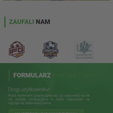
ZAUFALI
NAM
FORMULARZ
KONTAKTOWY
Drogi użytkowniku!
Przed wysłaniem pytania sprawdź, czy odpowiedź na nie
nie została umieszczona w bazie odpowiedzi na
najczęściej zadawane pytania.