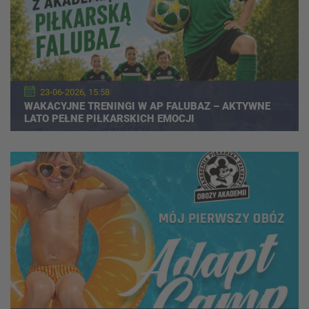
23-06-2026, 15:58
WAKACYJNE TRENINGI W AP FALUBAZ – AKTYWNE
LATO PEŁNE PIŁKARSKICH EMOCJI