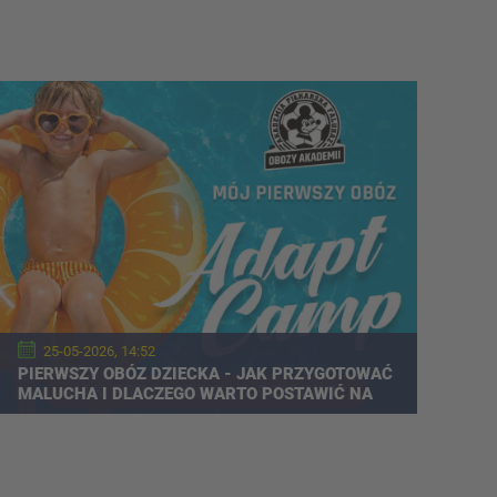
25-05-2026, 14:52
PIERWSZY OBÓZ DZIECKA - JAK PRZYGOTOWAĆ
MALUCHA I DLACZEGO WARTO POSTAWIĆ NA
WYJAZD SPORTOWY?