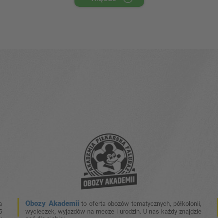
Obozy Akademii
a
to oferta obozów tematycznych, półkolonii,
5
wycieczek, wyjazdów na mecze i urodzin. U nas każdy znajdzie