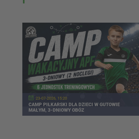
23-07-2026, 15:20
CAMP PIŁKARSKI DLA DZIECI W GUTOWIE
MAŁYM, 3-DNIOWY OBÓZ