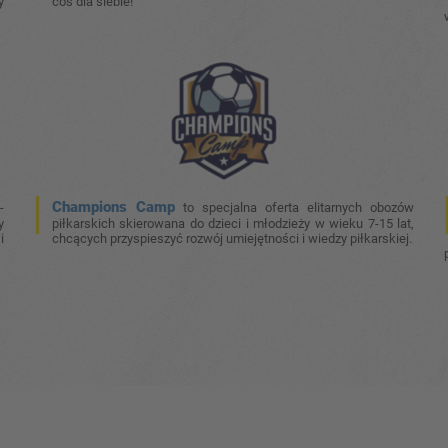
y
coś dla siebie!
Champions Camp
-
to specjalna oferta elitarnych obozów
y
piłkarskich skierowana do dzieci i młodzieży w wieku 7-15 lat,
i
chcących przyspieszyć rozwój umiejętności i wiedzy piłkarskiej.