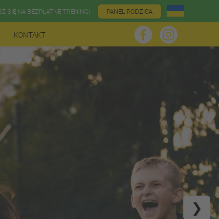
SZ SIĘ NA BEZPŁATNE TRENINGI
PANEL RODZICA
KONTAKT
❯