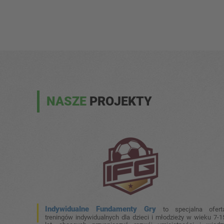
NASZE
PROJEKTY
Indywidualne Fundamenty Gry
to specjalna ofert
treningów indywidualnych dla dzieci i młodzieży w wieku 7-1