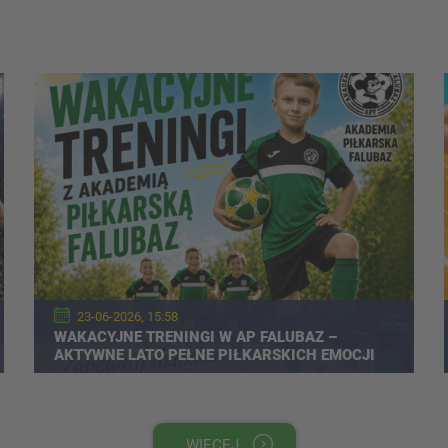
23-06-2026, 15:58
WAKACYJNE TRENINGI W AP FALUBAZ –
AKTYWNE LATO PEŁNE PIŁKARSKICH EMOCJI
WIĘCEJ